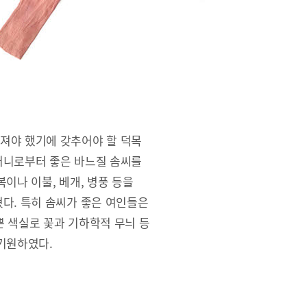
져야 했기에 갖추어야 할 덕목
머니로부터 좋은 바느질 솜씨를
이나 이불, 베개, 병풍 등을
다. 특히 솜씨가 좋은 여인들은
 색실로 꽃과 기하학적 무늬 등
기원하였다.