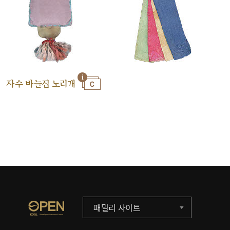
자수 바늘집 노리개
패밀리 사이트