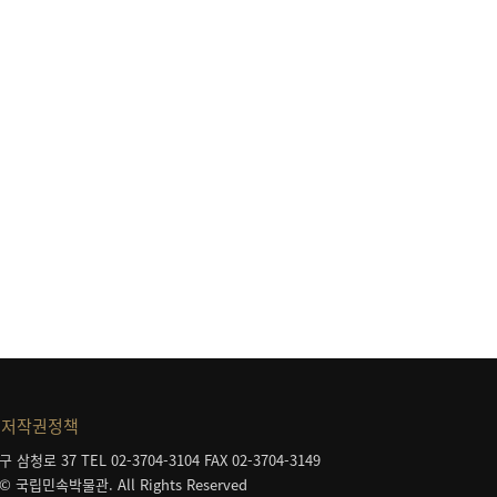
저작권정책
구 삼청로 37
TEL 02-3704-3104
FAX 02-3704-3149
 © 국립민속박물관. All Rights Reserved