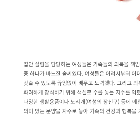
집안 살림을 담당하는 여성들은 가족들의 의복을 책임
중 하나가 바느질 솜씨였다. 여성들은 어려서부터 어
갖출 수 있도록 끊임없이 배우고 노력했다. 그리고 의복
화려하게 장식하기 위해 색실로 수를 놓는 자수를 익혔
다양한 생활용품이나 노리개(여성의 장신구) 등에 예쁜
의미 있는 문양을 자수로 놓아 가족의 건강과 행복을 