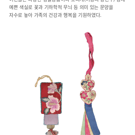
예쁜 색실로 꽃과 기하학적 무늬 등 의미 있는 문양을
자수로 놓아 가족의 건강과 행복을 기원하였다.