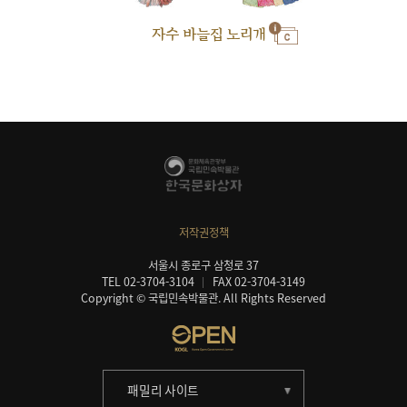
자수 바늘집 노리개
저작권정책
서울시 종로구 삼청로 37
TEL 02-3704-3104
FAX 02-3704-3149
Copyright © 국립민속박물관. All Rights Reserved
패밀리 사이트