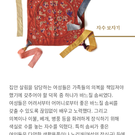
자수 보자기
집안 살림을 담당하는 여성들은 가족들의 의복을 책임져야
했기에 갖추어야 할 덕목 중 하나가 바느질 솜씨였다.
여성들은 어려서부터 어머니로부터 좋은 바느질 솜씨를
갖출 수 있도록 끊임없이 배우고 노력했다. 그리고
의복이나 이불, 베개, 병풍 등을 화려하게 장식하기 위해
색실로 수를 놓는 자수를 익혔다. 특히 솜씨가 좋은
여인들은 다양한 생활용품이나 노리개(여성의 장신구) 등에