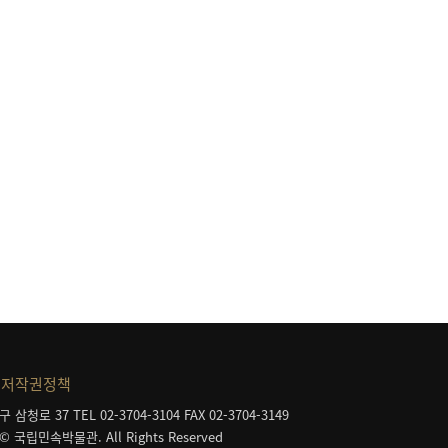
저작권정책
구 삼청로 37
TEL 02-3704-3104
FAX 02-3704-3149
 © 국립민속박물관. All Rights Reserved