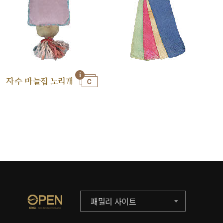
자수 바늘집 노리개
패밀리 사이트