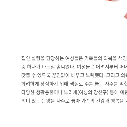
집안 살림을 담당하는 여성들은 가족들의 의복을 책임
중 하나가 바느질 솜씨였다. 여성들은 어려서부터 어
갖출 수 있도록 끊임없이 배우고 노력했다. 그리고 의복
화려하게 장식하기 위해 색실로 수를 놓는 자수를 익혔
다양한 생활용품이나 노리개(여성의 장신구) 등에 예쁜
의미 있는 문양을 자수로 놓아 가족의 건강과 행복을 