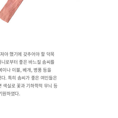
져야 했기에 갖추어야 할 덕목
머니로부터 좋은 바느질 솜씨를
이나 이불, 베개, 병풍 등을
다. 특히 솜씨가 좋은 여인들은
 색실로 꽃과 기하학적 무늬 등
기원하였다.