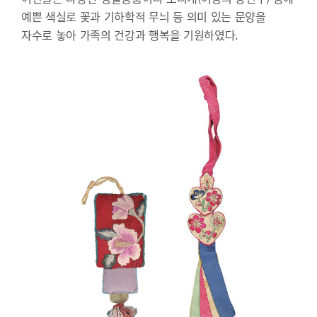
예쁜 색실로 꽃과 기하학적 무늬 등 의미 있는 문양을
자수로 놓아 가족의 건강과 행복을 기원하였다.