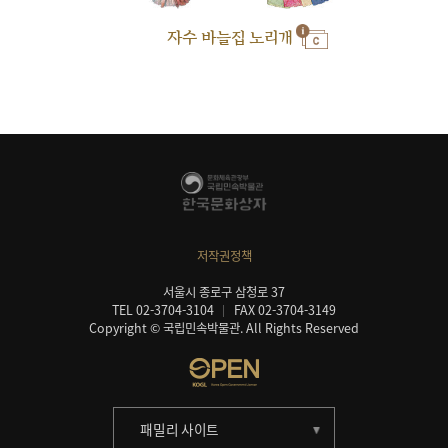
자수 바늘집 노리개
저작권정책
서울시 종로구 삼청로 37
TEL 02-3704-3104
FAX 02-3704-3149
Copyright © 국립민속박물관. All Rights Reserved
패밀리 사이트