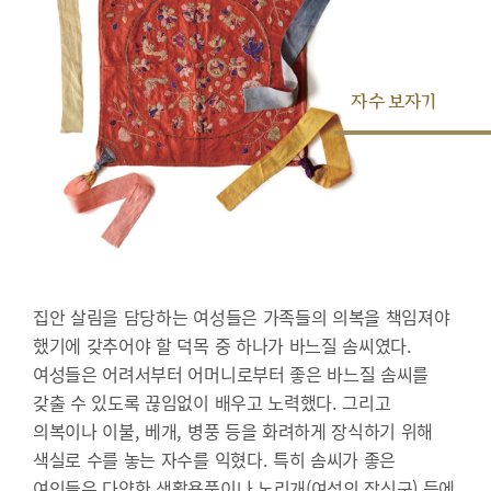
자수 보자기
집안 살림을 담당하는 여성들은 가족들의 의복을 책임져야
했기에 갖추어야 할 덕목 중 하나가 바느질 솜씨였다.
여성들은 어려서부터 어머니로부터 좋은 바느질 솜씨를
갖출 수 있도록 끊임없이 배우고 노력했다. 그리고
의복이나 이불, 베개, 병풍 등을 화려하게 장식하기 위해
색실로 수를 놓는 자수를 익혔다. 특히 솜씨가 좋은
여인들은 다양한 생활용품이나 노리개(여성의 장신구) 등에