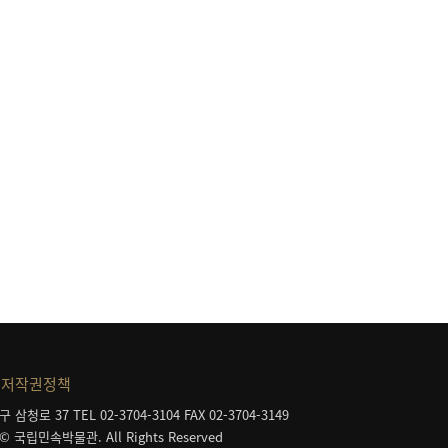
저작권정책
구 삼청로 37
TEL 02-3704-3104
FAX 02-3704-3149
 © 국립민속박물관. All Rights Reserved