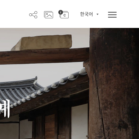
한국어
예