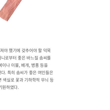
져야 했기에 갖추어야 할 덕목
머니로부터 좋은 바느질 솜씨를
이나 이불, 베개, 병풍 등을
다. 특히 솜씨가 좋은 여인들은
 색실로 꽃과 기하학적 무늬 등
기원하였다.