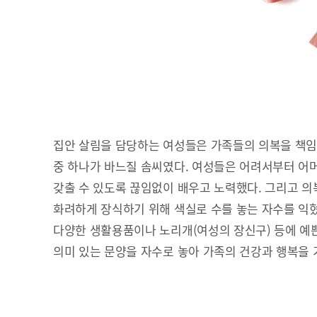
집안 살림을 담당하는 여성들은 가족들의 의복을 책임
중 하나가 바느질 솜씨였다. 여성들은 어려서부터 어
갖출 수 있도록 끊임없이 배우고 노력했다. 그리고 의복
화려하게 장식하기 위해 색실로 수를 놓는 자수를 익혔
다양한 생활용품이나 노리개(여성의 장신구) 등에 예쁜
의미 있는 문양을 자수로 놓아 가족의 건강과 행복을 