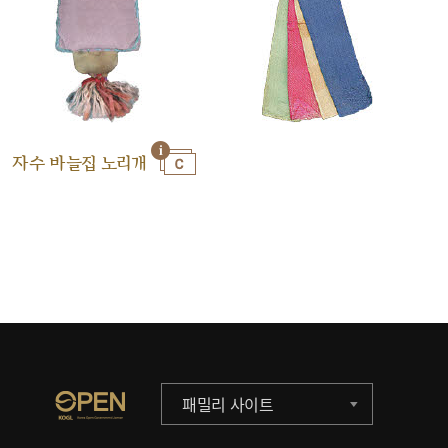
자수 바늘집 노리개
패밀리 사이트