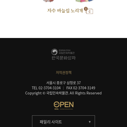
자수 바늘집 노리개
저작권정책
서울시 종로구 삼청로 37
TEL 02-3704-3104
FAX 02-3704-3149
Copyright © 국립민속박물관. All Rights Reserved
패밀리 사이트