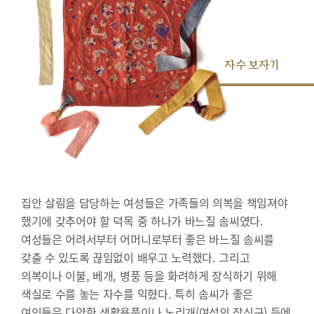
자수 보자기
집안 살림을 담당하는 여성들은 가족들의 의복을 책임져야
했기에 갖추어야 할 덕목 중 하나가 바느질 솜씨였다.
여성들은 어려서부터 어머니로부터 좋은 바느질 솜씨를
갖출 수 있도록 끊임없이 배우고 노력했다. 그리고
의복이나 이불, 베개, 병풍 등을 화려하게 장식하기 위해
색실로 수를 놓는 자수를 익혔다. 특히 솜씨가 좋은
여인들은 다양한 생활용품이나 노리개(여성의 장신구) 등에