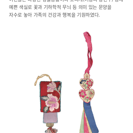
예쁜 색실로 꽃과 기하학적 무늬 등 의미 있는 문양을
자수로 놓아 가족의 건강과 행복을 기원하였다.