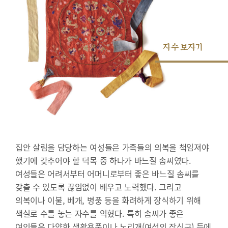
자수 보자기
집안 살림을 담당하는 여성들은 가족들의 의복을 책임져야
했기에 갖추어야 할 덕목 중 하나가 바느질 솜씨였다.
여성들은 어려서부터 어머니로부터 좋은 바느질 솜씨를
갖출 수 있도록 끊임없이 배우고 노력했다. 그리고
의복이나 이불, 베개, 병풍 등을 화려하게 장식하기 위해
색실로 수를 놓는 자수를 익혔다. 특히 솜씨가 좋은
여인들은 다양한 생활용품이나 노리개(여성의 장신구) 등에