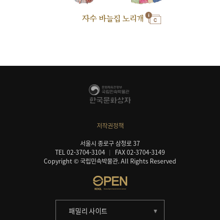
자수 바늘집 노리개
저작권정책
서울시 종로구 삼청로 37
TEL 02-3704-3104
FAX 02-3704-3149
Copyright © 국립민속박물관. All Rights Reserved
패밀리 사이트