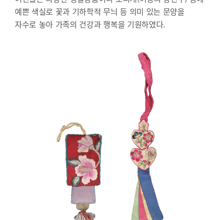
예쁜 색실로 꽃과 기하학적 무늬 등 의미 있는 문양을
자수로 놓아 가족의 건강과 행복을 기원하였다.