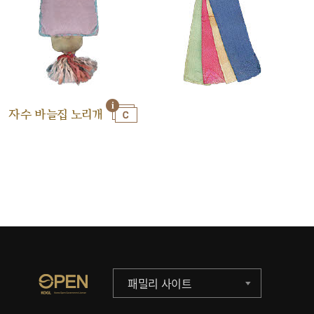
자수 바늘집 노리개
패밀리 사이트