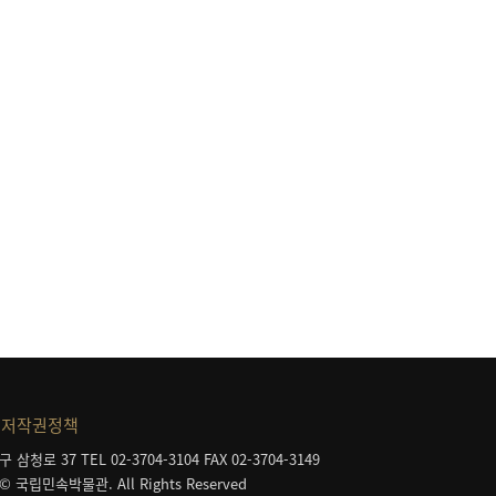
저작권정책
구 삼청로 37
TEL 02-3704-3104
FAX 02-3704-3149
 © 국립민속박물관. All Rights Reserved