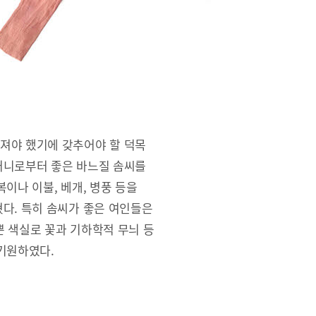
져야 했기에 갖추어야 할 덕목
머니로부터 좋은 바느질 솜씨를
이나 이불, 베개, 병풍 등을
다. 특히 솜씨가 좋은 여인들은
 색실로 꽃과 기하학적 무늬 등
기원하였다.