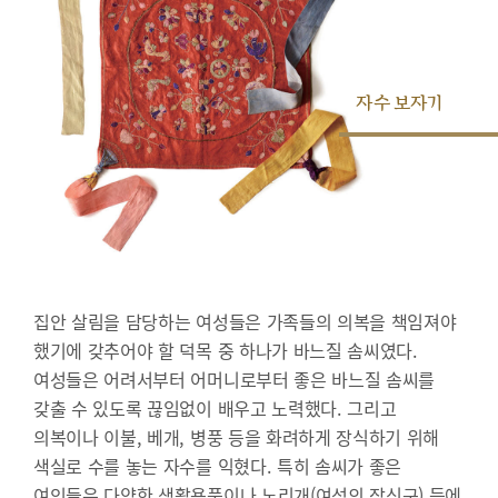
자수 보자기
집안 살림을 담당하는 여성들은 가족들의 의복을 책임져야
했기에 갖추어야 할 덕목 중 하나가 바느질 솜씨였다.
여성들은 어려서부터 어머니로부터 좋은 바느질 솜씨를
갖출 수 있도록 끊임없이 배우고 노력했다. 그리고
의복이나 이불, 베개, 병풍 등을 화려하게 장식하기 위해
색실로 수를 놓는 자수를 익혔다. 특히 솜씨가 좋은
여인들은 다양한 생활용품이나 노리개(여성의 장신구) 등에