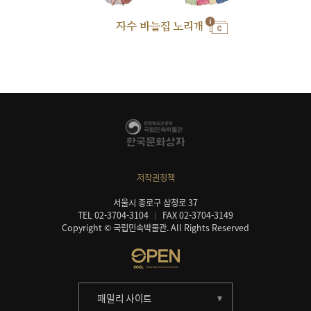
자수 바늘집 노리개
저작권정책
서울시 종로구 삼청로 37
TEL 02-3704-3104
FAX 02-3704-3149
Copyright © 국립민속박물관. All Rights Reserved
패밀리 사이트