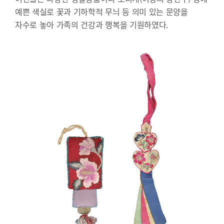
예쁜 색실로 꽃과 기하학적 무늬 등 의미 있는 문양을
자수로 놓아 가족의 건강과 행복을 기원하였다.