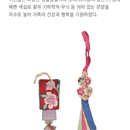
예쁜 색실로 꽃과 기하학적 무늬 등 의미 있는 문양을
자수로 놓아 가족의 건강과 행복을 기원하였다.