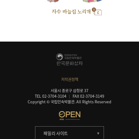
자수 바늘집 노리개
저작권정책
서울시 종로구 삼청로 37
TEL 02-3704-3104
FAX 02-3704-3149
Copyright © 국립민속박물관. All Rights Reserved
패밀리 사이트