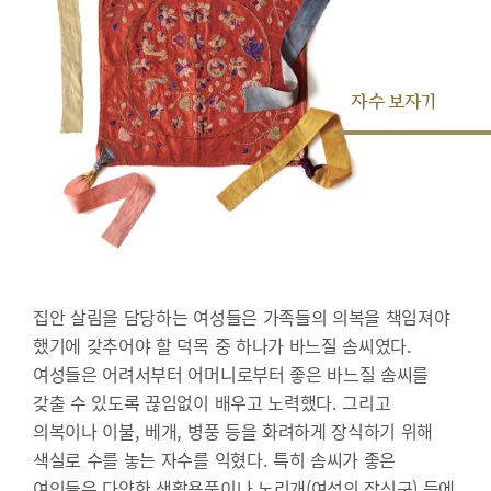
자수 보자기
집안 살림을 담당하는 여성들은 가족들의 의복을 책임져야
했기에 갖추어야 할 덕목 중 하나가 바느질 솜씨였다.
여성들은 어려서부터 어머니로부터 좋은 바느질 솜씨를
갖출 수 있도록 끊임없이 배우고 노력했다. 그리고
의복이나 이불, 베개, 병풍 등을 화려하게 장식하기 위해
색실로 수를 놓는 자수를 익혔다. 특히 솜씨가 좋은
여인들은 다양한 생활용품이나 노리개(여성의 장신구) 등에