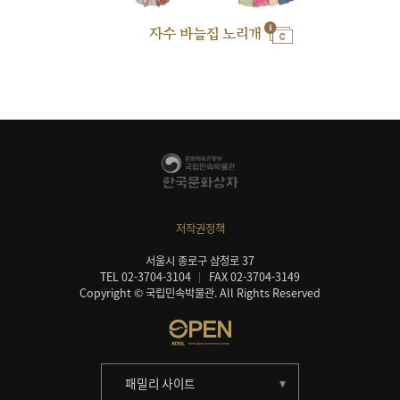
자수 바늘집 노리개
저작권정책
서울시 종로구 삼청로 37
TEL 02-3704-3104
FAX 02-3704-3149
Copyright © 국립민속박물관. All Rights Reserved
패밀리 사이트