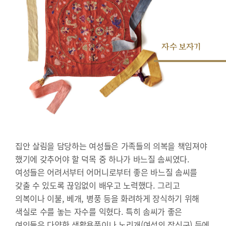
자수 보자기
집안 살림을 담당하는 여성들은 가족들의 의복을 책임져야
했기에 갖추어야 할 덕목 중 하나가 바느질 솜씨였다.
여성들은 어려서부터 어머니로부터 좋은 바느질 솜씨를
갖출 수 있도록 끊임없이 배우고 노력했다. 그리고
의복이나 이불, 베개, 병풍 등을 화려하게 장식하기 위해
색실로 수를 놓는 자수를 익혔다. 특히 솜씨가 좋은
여인들은 다양한 생활용품이나 노리개(여성의 장신구) 등에