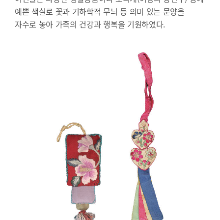
예쁜 색실로 꽃과 기하학적 무늬 등 의미 있는 문양을
자수로 놓아 가족의 건강과 행복을 기원하였다.