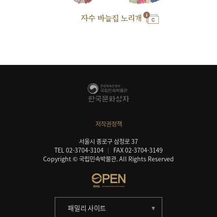
자수 바늘집 노리개
저작권정책
서울시 종로구 삼청로 37
TEL 02-3704-3104
FAX 02-3704-3149
Copyright © 국립민속박물관. All Rights Reserved
패밀리 사이트