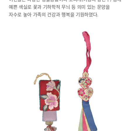
예쁜 색실로 꽃과 기하학적 무늬 등 의미 있는 문양을
자수로 놓아 가족의 건강과 행복을 기원하였다.