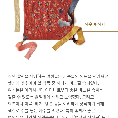
자수 보자기
집안 살림을 담당하는 여성들은 가족들의 의복을 책임져야
했기에 갖추어야 할 덕목 중 하나가 바느질 솜씨였다.
여성들은 어려서부터 어머니로부터 좋은 바느질 솜씨를
갖출 수 있도록 끊임없이 배우고 노력했다. 그리고
의복이나 이불, 베개, 병풍 등을 화려하게 장식하기 위해
색실로 수를 놓는 자수를 익혔다. 특히 솜씨가 좋은
여인들은 다양한 생활용품이나 노리개(여성의 장신구) 등에