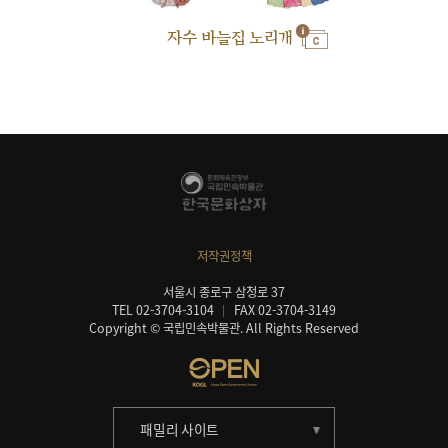
자수 바늘집 노리개
저작권정책
서울시 종로구 삼청로 37
TEL 02-3704-3104
FAX 02-3704-3149
Copyright © 국립민속박물관. All Rights Reserved
패밀리 사이트