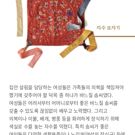
자수 보자기
집안 살림을 담당하는 여성들은 가족들의 의복을 책임져야
했기에 갖추어야 할 덕목 중 하나가 바느질 솜씨였다.
여성들은 어려서부터 어머니로부터 좋은 바느질 솜씨를
갖출 수 있도록 끊임없이 배우고 노력했다. 그리고
의복이나 이불, 베개, 병풍 등을 화려하게 장식하기 위해
색실로 수를 놓는 자수를 익혔다. 특히 솜씨가 좋은
여인들은 다양한 생활용품이나 노리개(여성의 장신구) 등에