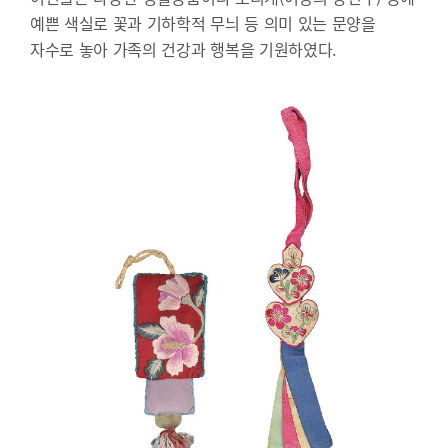
예쁜 색실로 꽃과 기하학적 무늬 등 의미 있는 문양을
자수로 놓아 가족의 건강과 행복을 기원하였다.