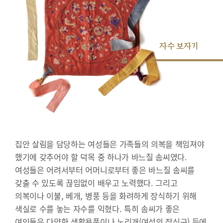
자수 보자기
집안 살림을 담당하는 여성들은 가족들의 의복을 책임져야
했기에 갖추어야 할 덕목 중 하나가 바느질 솜씨였다.
여성들은 어려서부터 어머니로부터 좋은 바느질 솜씨를
갖출 수 있도록 끊임없이 배우고 노력했다. 그리고
의복이나 이불, 베개, 병풍 등을 화려하게 장식하기 위해
색실로 수를 놓는 자수를 익혔다. 특히 솜씨가 좋은
여인들은 다양한 생활용품이나 노리개(여성의 장신구) 등에