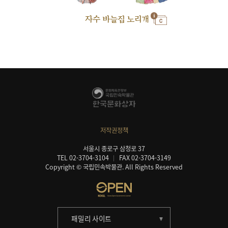
자수 바늘집 노리개
저작권정책
서울시 종로구 삼청로 37
TEL 02-3704-3104
FAX 02-3704-3149
Copyright © 국립민속박물관. All Rights Reserved
패밀리 사이트