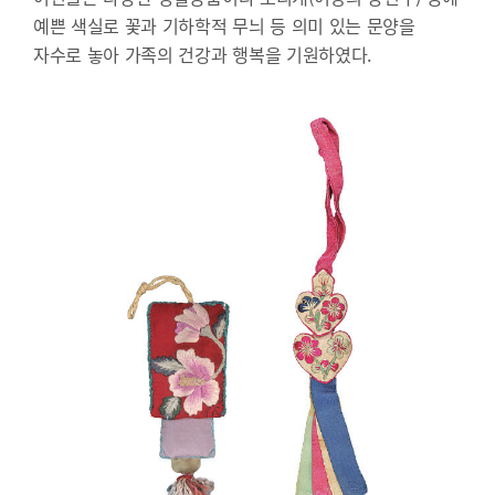
예쁜 색실로 꽃과 기하학적 무늬 등 의미 있는 문양을
자수로 놓아 가족의 건강과 행복을 기원하였다.