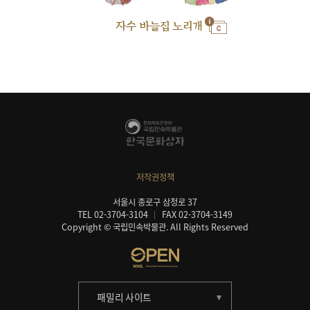
자수 바늘집 노리개
저작권정책
서울시 종로구 삼청로 37
TEL 02-3704-3104
FAX 02-3704-3149
Copyright © 국립민속박물관. All Rights Reserved
패밀리 사이트