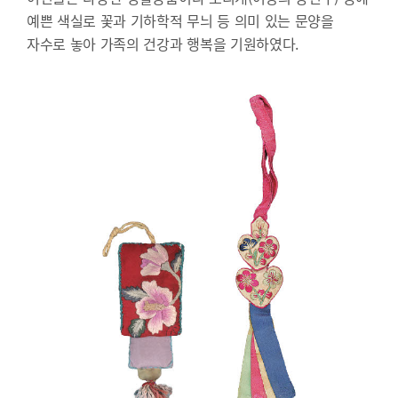
예쁜 색실로 꽃과 기하학적 무늬 등 의미 있는 문양을
자수로 놓아 가족의 건강과 행복을 기원하였다.