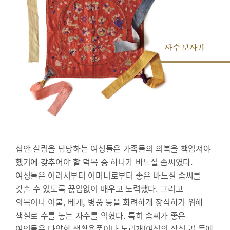
자수 보자기
집안 살림을 담당하는 여성들은 가족들의 의복을 책임져야
했기에 갖추어야 할 덕목 중 하나가 바느질 솜씨였다.
여성들은 어려서부터 어머니로부터 좋은 바느질 솜씨를
갖출 수 있도록 끊임없이 배우고 노력했다. 그리고
의복이나 이불, 베개, 병풍 등을 화려하게 장식하기 위해
색실로 수를 놓는 자수를 익혔다. 특히 솜씨가 좋은
여인들은 다양한 생활용품이나 노리개(여성의 장신구) 등에