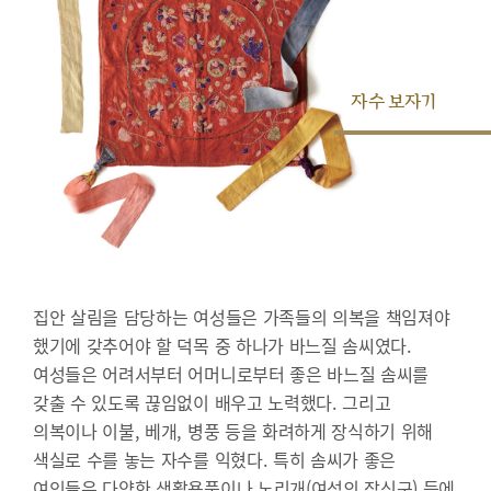
자수 보자기
집안 살림을 담당하는 여성들은 가족들의 의복을 책임져야
했기에 갖추어야 할 덕목 중 하나가 바느질 솜씨였다.
여성들은 어려서부터 어머니로부터 좋은 바느질 솜씨를
갖출 수 있도록 끊임없이 배우고 노력했다. 그리고
의복이나 이불, 베개, 병풍 등을 화려하게 장식하기 위해
색실로 수를 놓는 자수를 익혔다. 특히 솜씨가 좋은
여인들은 다양한 생활용품이나 노리개(여성의 장신구) 등에