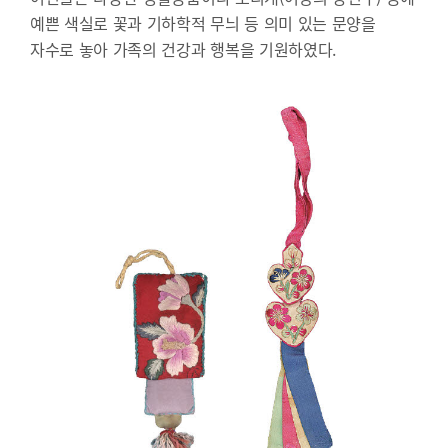
예쁜 색실로 꽃과 기하학적 무늬 등 의미 있는 문양을
자수로 놓아 가족의 건강과 행복을 기원하였다.