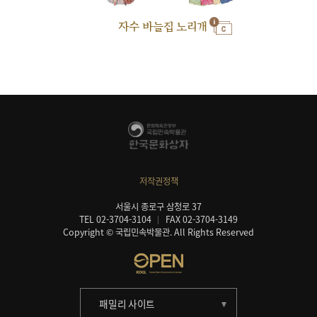
자수 바늘집 노리개
저작권정책
서울시 종로구 삼청로 37
TEL 02-3704-3104
FAX 02-3704-3149
Copyright © 국립민속박물관. All Rights Reserved
패밀리 사이트