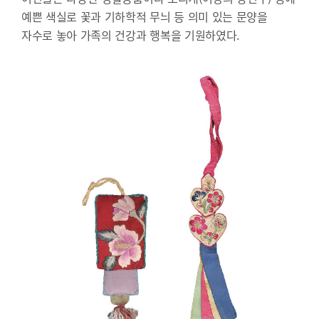
예쁜 색실로 꽃과 기하학적 무늬 등 의미 있는 문양을
자수로 놓아 가족의 건강과 행복을 기원하였다.