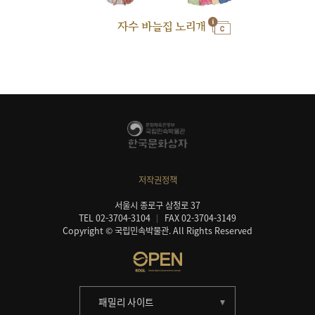
자수 바늘집 노리개
저작권정책
서울시 종로구 삼청로 37
TEL 02-3704-3104
FAX 02-3704-3149
Copyright © 국립민속박물관. All Rights Reserved
패밀리 사이트