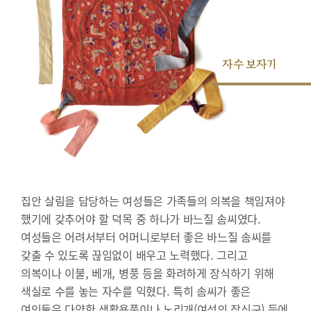
자수 보자기
집안 살림을 담당하는 여성들은 가족들의 의복을 책임져야
했기에 갖추어야 할 덕목 중 하나가 바느질 솜씨였다.
여성들은 어려서부터 어머니로부터 좋은 바느질 솜씨를
갖출 수 있도록 끊임없이 배우고 노력했다. 그리고
의복이나 이불, 베개, 병풍 등을 화려하게 장식하기 위해
색실로 수를 놓는 자수를 익혔다. 특히 솜씨가 좋은
여인들은 다양한 생활용품이나 노리개(여성의 장신구) 등에