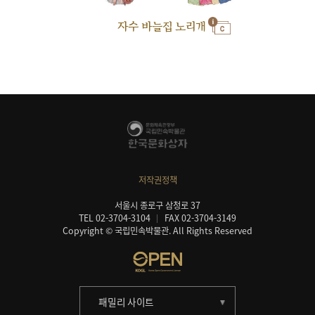
자수 바늘집 노리개
저작권정책
서울시 종로구 삼청로 37
TEL 02-3704-3104
FAX 02-3704-3149
Copyright © 국립민속박물관. All Rights Reserved
패밀리 사이트