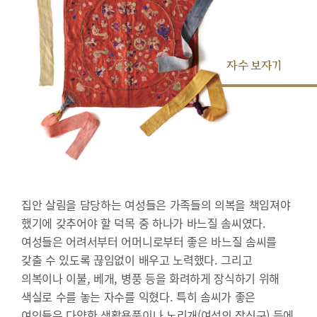
자수 보자기
집안 살림을 담당하는 여성들은 가족들의 의복을 책임져야
했기에 갖추어야 할 덕목 중 하나가 바느질 솜씨였다.
여성들은 어려서부터 어머니로부터 좋은 바느질 솜씨를
갖출 수 있도록 끊임없이 배우고 노력했다. 그리고
의복이나 이불, 베개, 병풍 등을 화려하게 장식하기 위해
색실로 수를 놓는 자수를 익혔다. 특히 솜씨가 좋은
여인들은 다양한 생활용품이나 노리개(여성의 장신구) 등에