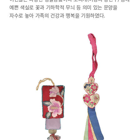
예쁜 색실로 꽃과 기하학적 무늬 등 의미 있는 문양을
자수로 놓아 가족의 건강과 행복을 기원하였다.