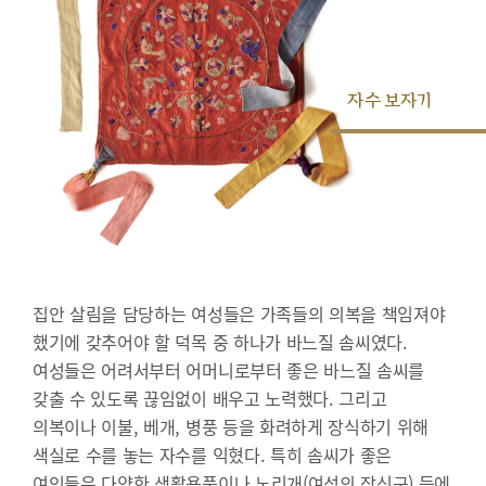
자수 보자기
집안 살림을 담당하는 여성들은 가족들의 의복을 책임져야
했기에 갖추어야 할 덕목 중 하나가 바느질 솜씨였다.
여성들은 어려서부터 어머니로부터 좋은 바느질 솜씨를
갖출 수 있도록 끊임없이 배우고 노력했다. 그리고
의복이나 이불, 베개, 병풍 등을 화려하게 장식하기 위해
색실로 수를 놓는 자수를 익혔다. 특히 솜씨가 좋은
여인들은 다양한 생활용품이나 노리개(여성의 장신구) 등에