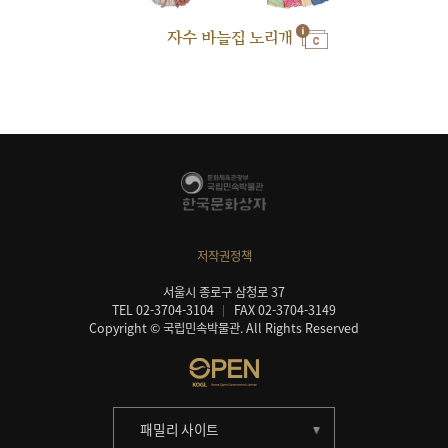
자수 바늘집 노리개
저작권정책
서울시 종로구 삼청로 37
TEL 02-3704-3104
FAX 02-3704-3149
Copyright © 국립민속박물관. All Rights Reserved
패밀리 사이트