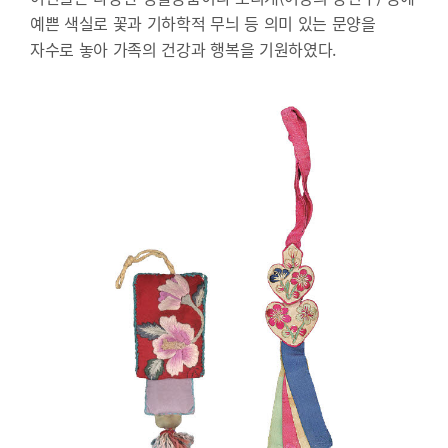
예쁜 색실로 꽃과 기하학적 무늬 등 의미 있는 문양을
자수로 놓아 가족의 건강과 행복을 기원하였다.