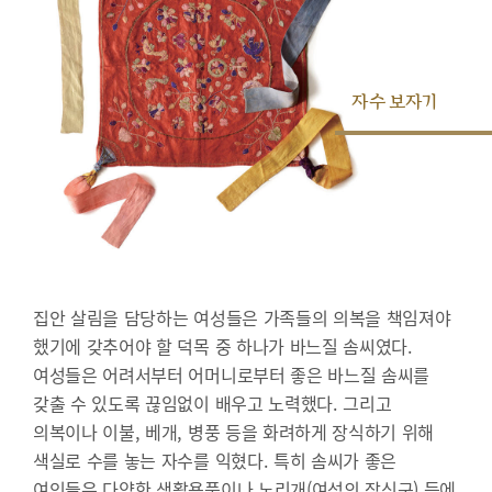
자수 보자기
집안 살림을 담당하는 여성들은 가족들의 의복을 책임져야
했기에 갖추어야 할 덕목 중 하나가 바느질 솜씨였다.
여성들은 어려서부터 어머니로부터 좋은 바느질 솜씨를
갖출 수 있도록 끊임없이 배우고 노력했다. 그리고
의복이나 이불, 베개, 병풍 등을 화려하게 장식하기 위해
색실로 수를 놓는 자수를 익혔다. 특히 솜씨가 좋은
여인들은 다양한 생활용품이나 노리개(여성의 장신구) 등에