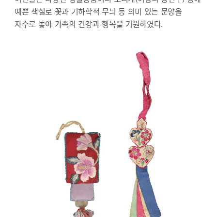
예쁜 색실로 꽃과 기하학적 무늬 등 의미 있는 문양을
자수로 놓아 가족의 건강과 행복을 기원하였다.