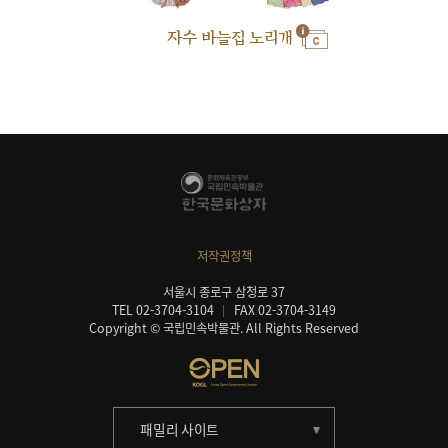
자수 바늘집 노리개
저작권정책
서울시 종로구 삼청로 37
TEL 02-3704-3104
FAX 02-3704-3149
Copyright © 국립민속박물관. All Rights Reserved
패밀리 사이트