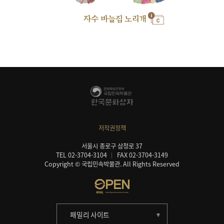
자수 바늘집 노리개
저작권정책
서울시 종로구 삼청로 37
TEL 02-3704-3104
FAX 02-3704-3149
Copyright © 국립민속박물관. All Rights Reserved
패밀리 사이트