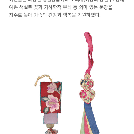
예쁜 색실로 꽃과 기하학적 무늬 등 의미 있는 문양을
자수로 놓아 가족의 건강과 행복을 기원하였다.