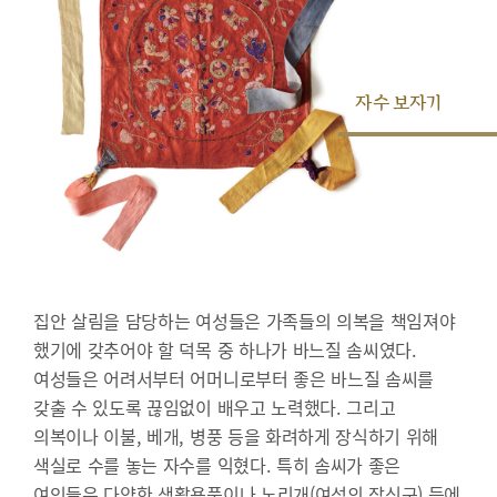
자수 보자기
집안 살림을 담당하는 여성들은 가족들의 의복을 책임져야
했기에 갖추어야 할 덕목 중 하나가 바느질 솜씨였다.
여성들은 어려서부터 어머니로부터 좋은 바느질 솜씨를
갖출 수 있도록 끊임없이 배우고 노력했다. 그리고
의복이나 이불, 베개, 병풍 등을 화려하게 장식하기 위해
색실로 수를 놓는 자수를 익혔다. 특히 솜씨가 좋은
여인들은 다양한 생활용품이나 노리개(여성의 장신구) 등에