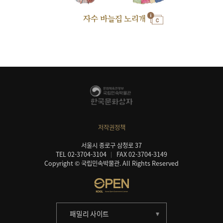
자수 바늘집 노리개
저작권정책
서울시 종로구 삼청로 37
TEL 02-3704-3104
FAX 02-3704-3149
Copyright © 국립민속박물관. All Rights Reserved
패밀리 사이트