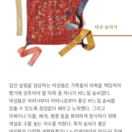
자수 보자기
집안 살림을 담당하는 여성들은 가족들의 의복을 책임져야
했기에 갖추어야 할 덕목 중 하나가 바느질 솜씨였다.
여성들은 어려서부터 어머니로부터 좋은 바느질 솜씨를
갖출 수 있도록 끊임없이 배우고 노력했다. 그리고
의복이나 이불, 베개, 병풍 등을 화려하게 장식하기 위해
색실로 수를 놓는 자수를 익혔다. 특히 솜씨가 좋은
여인들은 다양한 생활용품이나 노리개(여성의 장신구) 등에