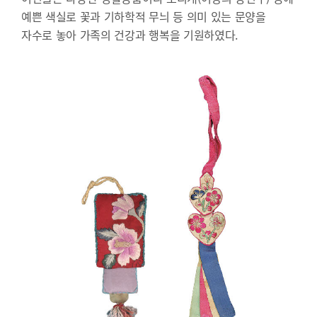
예쁜 색실로 꽃과 기하학적 무늬 등 의미 있는 문양을
자수로 놓아 가족의 건강과 행복을 기원하였다.