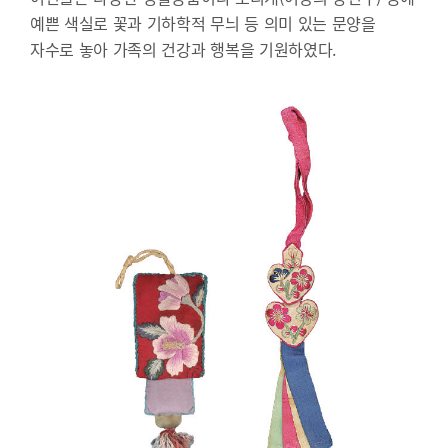
예쁜 색실로 꽃과 기하학적 무늬 등 의미 있는 문양을
자수로 놓아 가족의 건강과 행복을 기원하였다.