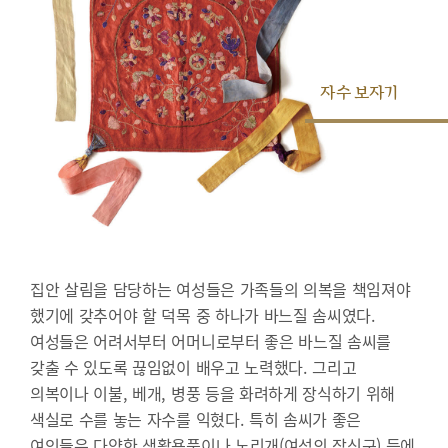
자수 보자기
집안 살림을 담당하는 여성들은 가족들의 의복을 책임져야
했기에 갖추어야 할 덕목 중 하나가 바느질 솜씨였다.
여성들은 어려서부터 어머니로부터 좋은 바느질 솜씨를
갖출 수 있도록 끊임없이 배우고 노력했다. 그리고
의복이나 이불, 베개, 병풍 등을 화려하게 장식하기 위해
색실로 수를 놓는 자수를 익혔다. 특히 솜씨가 좋은
여인들은 다양한 생활용품이나 노리개(여성의 장신구) 등에