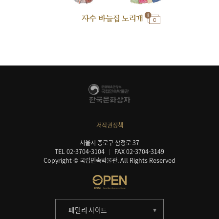
자수 바늘집 노리개
저작권정책
서울시 종로구 삼청로 37
TEL 02-3704-3104
FAX 02-3704-3149
Copyright © 국립민속박물관. All Rights Reserved
패밀리 사이트