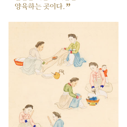
”
양육하는 곳이다.