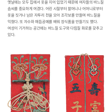
옛날에는 모두 집에서 옷을 지어 입었기 때문에 여자들의 바느질
솜씨를 중요하게 여겼다. 어린 시절부터 할머니나 어머니로부터
옷을 짓거나 남은 자투리 천을 모아 조각보를 만들며 바느질을
익혔다. 또 자수와 매듭공예를 배워 장식품을 만들기도 했다.
여성이 기거하는 공간에는 바느질 도구와 다림질 화로를 갖추고
있다.