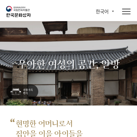
한국어
우아한 여성의 공간, 안방
“
현명한 어머니로서
집안을 이을 아이들을