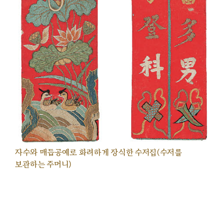
자수와 매듭공예로 화려하게 장식한 수저집(수저를
보관하는 주머니)