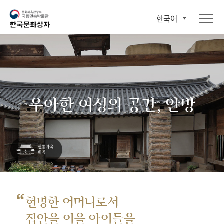
한국어
우아한 여성의 공간, 안방
“
현명한 어머니로서
집안을 이을 아이들을