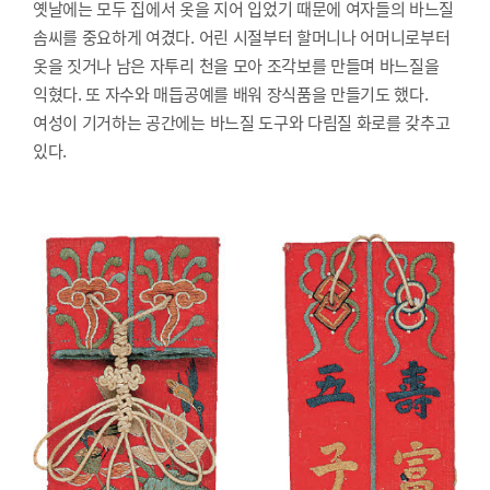
옛날에는 모두 집에서 옷을 지어 입었기 때문에 여자들의 바느질
솜씨를 중요하게 여겼다. 어린 시절부터 할머니나 어머니로부터
옷을 짓거나 남은 자투리 천을 모아 조각보를 만들며 바느질을
익혔다. 또 자수와 매듭공예를 배워 장식품을 만들기도 했다.
여성이 기거하는 공간에는 바느질 도구와 다림질 화로를 갖추고
있다.