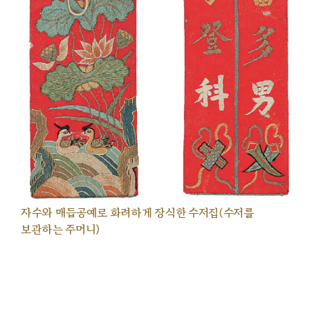
자수와 매듭공예로 화려하게 장식한 수저집(수저를
보관하는 주머니)