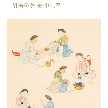
”
양육하는 곳이다.