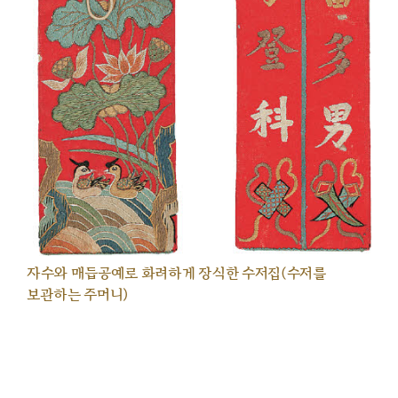
자수와 매듭공예로 화려하게 장식한 수저집(수저를
보관하는 주머니)