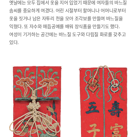
옛날에는 모두 집에서 옷을 지어 입었기 때문에 여자들의 바느질
솜씨를 중요하게 여겼다. 어린 시절부터 할머니나 어머니로부터
옷을 짓거나 남은 자투리 천을 모아 조각보를 만들며 바느질을
익혔다. 또 자수와 매듭공예를 배워 장식품을 만들기도 했다.
여성이 기거하는 공간에는 바느질 도구와 다림질 화로를 갖추고
있다.