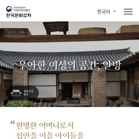
한국어
우아한 여성의 공간, 안방
“
현명한 어머니로서
집안을 이을 아이들을