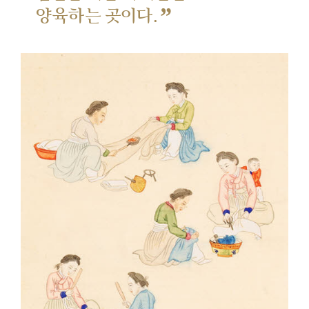
”
양육하는 곳이다.