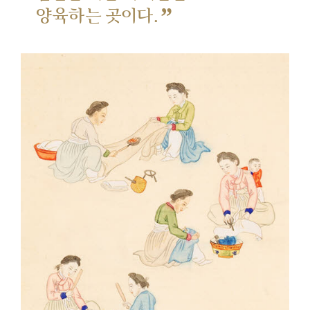
”
양육하는 곳이다.