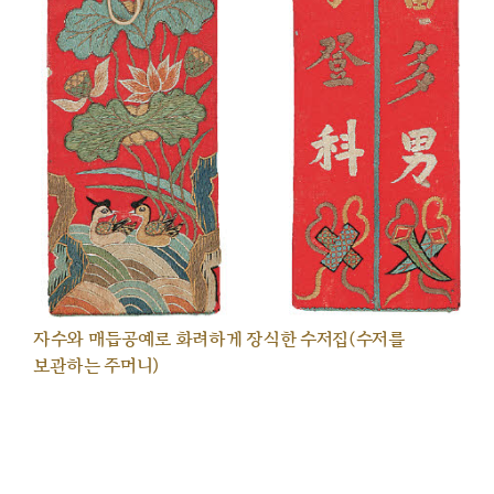
자수와 매듭공예로 화려하게 장식한 수저집(수저를
보관하는 주머니)