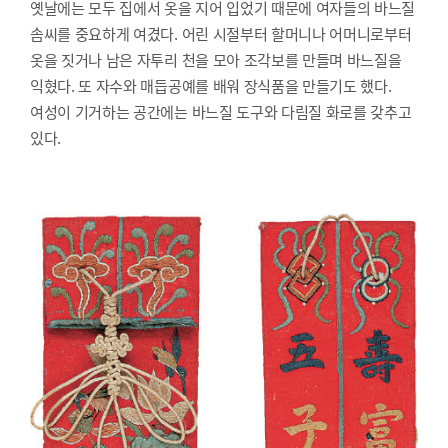
옛날에는 모두 집에서 옷을 지어 입었기 때문에 여자들의 바느질
솜씨를 중요하게 여겼다. 어린 시절부터 할머니나 어머니로부터
옷을 짓거나 남은 자투리 천을 모아 조각보를 만들며 바느질을
익혔다. 또 자수와 매듭공예를 배워 장식품을 만들기도 했다.
여성이 기거하는 공간에는 바느질 도구와 다림질 화로를 갖추고
있다.