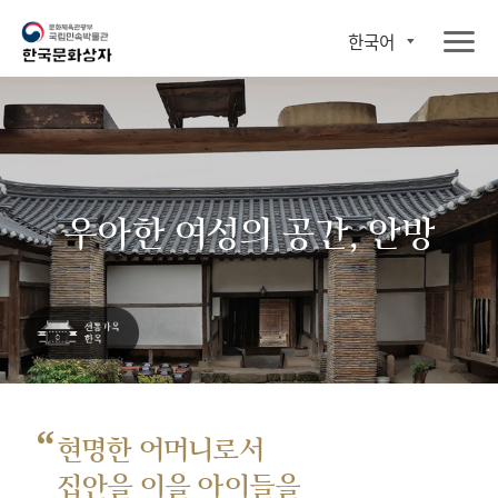
한국어
우아한 여성의 공간, 안방
“
현명한 어머니로서
집안을 이을 아이들을