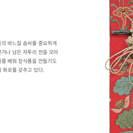
들의 바느질 솜씨를 중요하게
짓거나 남은 자투리 천을 모아
예를 배워 장식품을 만들기도
 화로를 갖추고 있다.