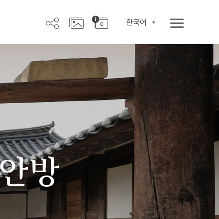
한국어
 안방