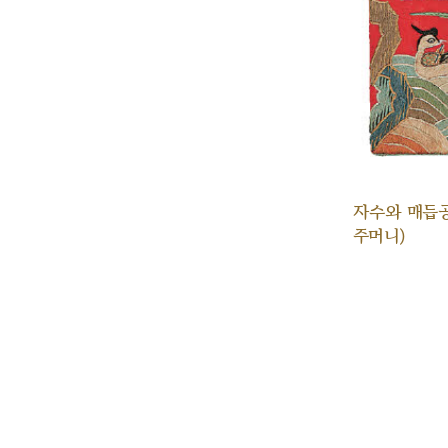
자수와 매듭
주머니)