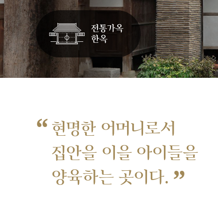
“
현명한 어머니로서
집안을 이을 아이들을
”
양육하는 곳이다.