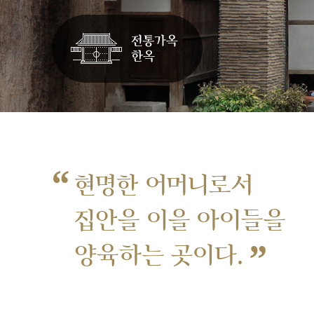
“
현명한 어머니로서
집안을 이을 아이들을
”
양육하는 곳이다.