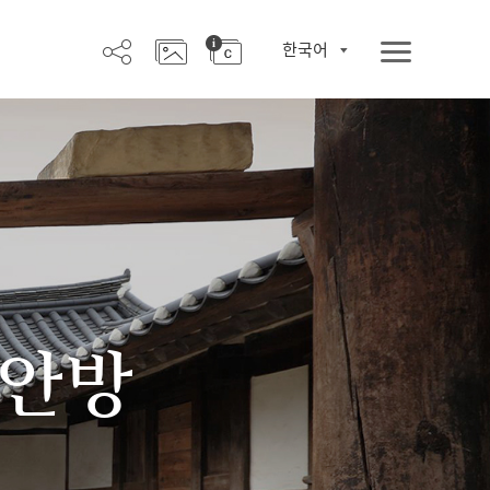
한국어
 안방