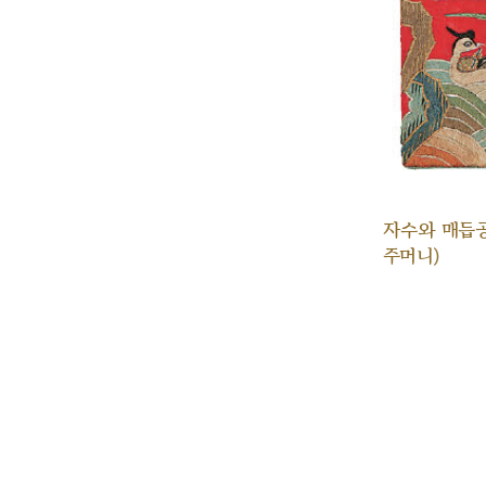
자수와 매듭
주머니)