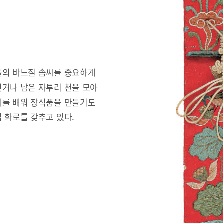
들의 바느질 솜씨를 중요하게
짓거나 남은 자투리 천을 모아
예를 배워 장식품을 만들기도
 화로를 갖추고 있다.