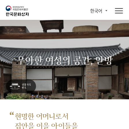
한국어
우아한 여성의 공간, 안방
“
현명한 어머니로서
집안을 이을 아이들을