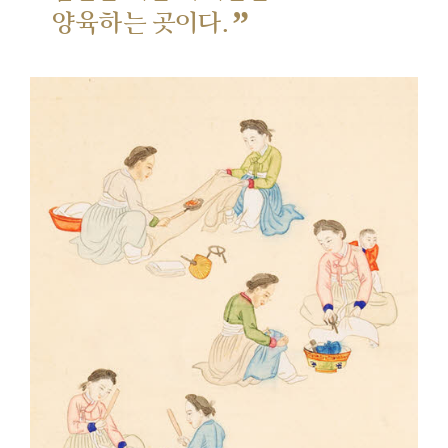
”
양육하는 곳이다.