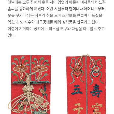
옛날에는 모두 집에서 옷을 지어 입었기 때문에 여자들의 바느질
솜씨를 중요하게 여겼다. 어린 시절부터 할머니나 어머니로부터
옷을 짓거나 남은 자투리 천을 모아 조각보를 만들며 바느질을
익혔다. 또 자수와 매듭공예를 배워 장식품을 만들기도 했다.
여성이 기거하는 공간에는 바느질 도구와 다림질 화로를 갖추고
있다.