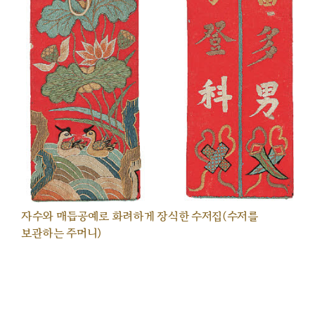
자수와 매듭공예로 화려하게 장식한 수저집(수저를
보관하는 주머니)