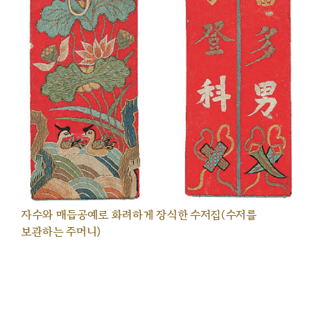
자수와 매듭공예로 화려하게 장식한 수저집(수저를
보관하는 주머니)