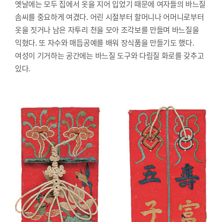
옛날에는 모두 집에서 옷을 지어 입었기 때문에 여자들의 바느질
솜씨를 중요하게 여겼다. 어린 시절부터 할머니나 어머니로부터
옷을 짓거나 남은 자투리 천을 모아 조각보를 만들며 바느질을
익혔다. 또 자수와 매듭공예를 배워 장식품을 만들기도 했다.
여성이 기거하는 공간에는 바느질 도구와 다림질 화로를 갖추고
있다.