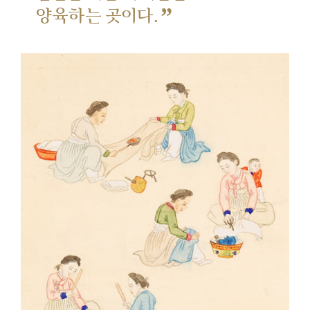
”
양육하는 곳이다.