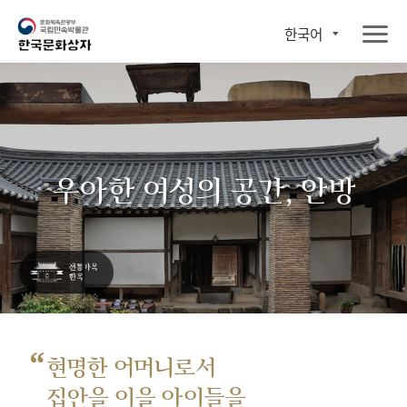
한국어
우아한 여성의 공간, 안방
“
현명한 어머니로서
집안을 이을 아이들을