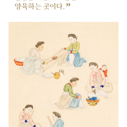
”
양육하는 곳이다.