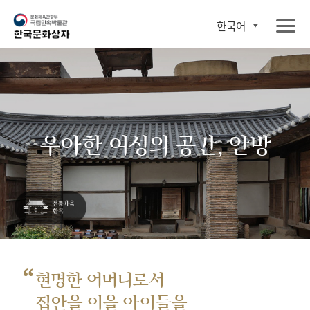
한국어
우아한 여성의 공간, 안방
“
현명한 어머니로서
집안을 이을 아이들을