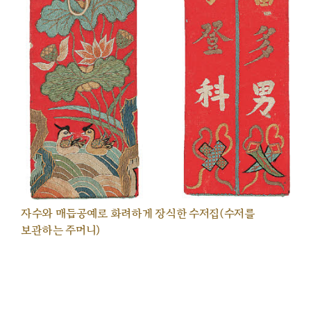
자수와 매듭공예로 화려하게 장식한 수저집(수저를
보관하는 주머니)