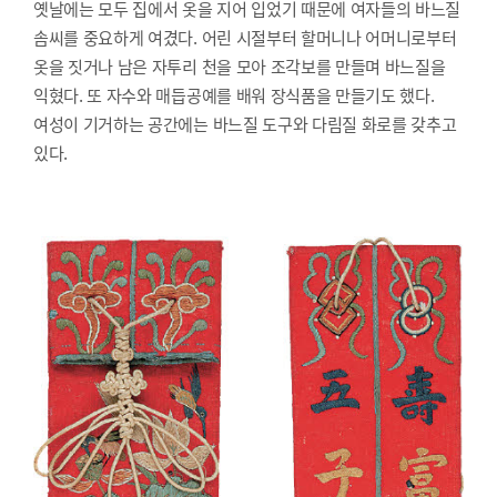
옛날에는 모두 집에서 옷을 지어 입었기 때문에 여자들의 바느질
솜씨를 중요하게 여겼다. 어린 시절부터 할머니나 어머니로부터
옷을 짓거나 남은 자투리 천을 모아 조각보를 만들며 바느질을
익혔다. 또 자수와 매듭공예를 배워 장식품을 만들기도 했다.
여성이 기거하는 공간에는 바느질 도구와 다림질 화로를 갖추고
있다.