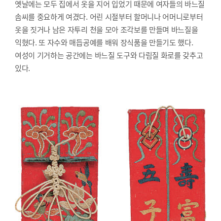
옛날에는 모두 집에서 옷을 지어 입었기 때문에 여자들의 바느질
솜씨를 중요하게 여겼다. 어린 시절부터 할머니나 어머니로부터
옷을 짓거나 남은 자투리 천을 모아 조각보를 만들며 바느질을
익혔다. 또 자수와 매듭공예를 배워 장식품을 만들기도 했다.
여성이 기거하는 공간에는 바느질 도구와 다림질 화로를 갖추고
있다.