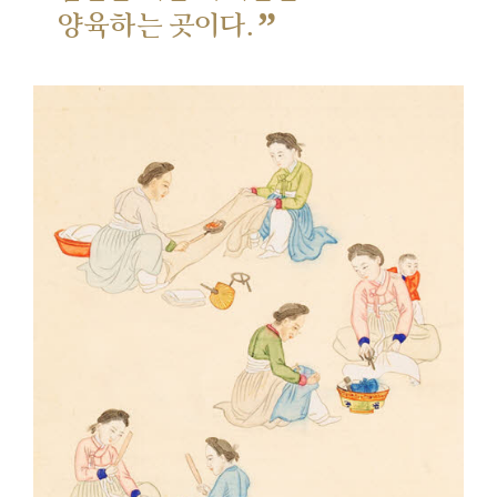
”
양육하는 곳이다.