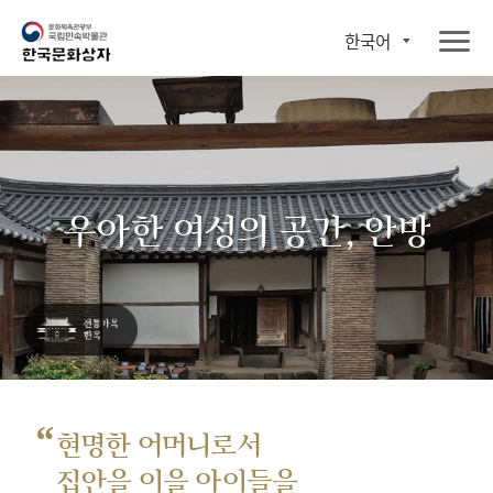
한국어
우아한 여성의 공간, 안방
“
현명한 어머니로서
집안을 이을 아이들을