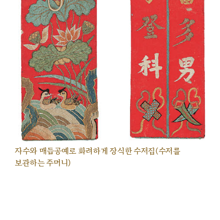
자수와 매듭공예로 화려하게 장식한 수저집(수저를
보관하는 주머니)