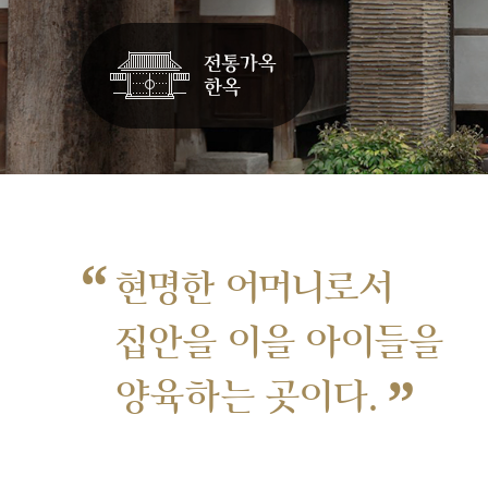
“
현명한 어머니로서
집안을 이을 아이들을
”
양육하는 곳이다.