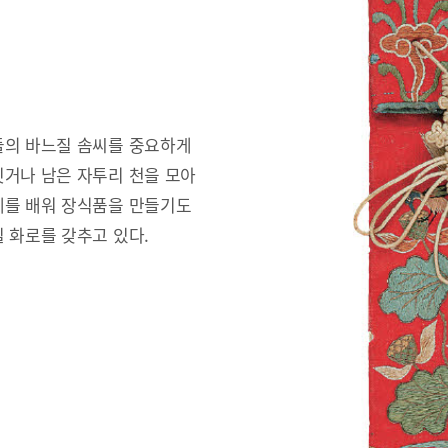
들의 바느질 솜씨를 중요하게
짓거나 남은 자투리 천을 모아
예를 배워 장식품을 만들기도
 화로를 갖추고 있다.