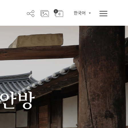
한국어
 안방