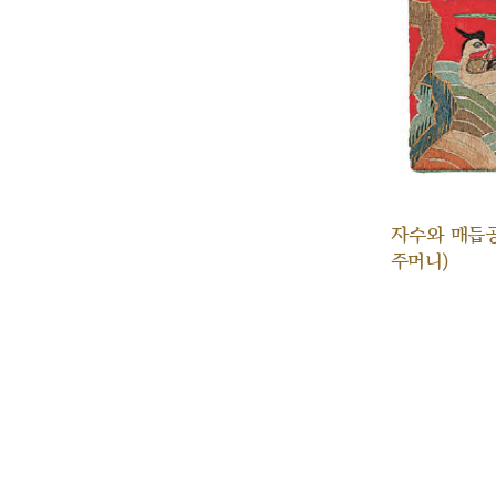
자수와 매듭
주머니)