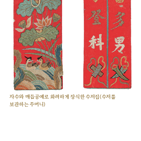
자수와 매듭공예로 화려하게 장식한 수저집(수저를
보관하는 주머니)