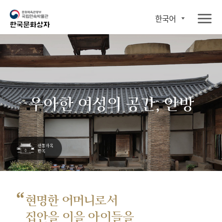
한국어
우아한 여성의 공간, 안방
“
현명한 어머니로서
집안을 이을 아이들을