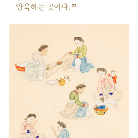
”
양육하는 곳이다.