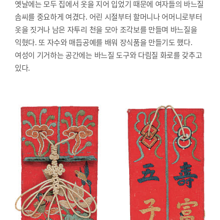
옛날에는 모두 집에서 옷을 지어 입었기 때문에 여자들의 바느질
솜씨를 중요하게 여겼다. 어린 시절부터 할머니나 어머니로부터
옷을 짓거나 남은 자투리 천을 모아 조각보를 만들며 바느질을
익혔다. 또 자수와 매듭공예를 배워 장식품을 만들기도 했다.
여성이 기거하는 공간에는 바느질 도구와 다림질 화로를 갖추고
있다.