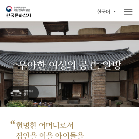
한국어
우아한 여성의 공간, 안방
“
현명한 어머니로서
집안을 이을 아이들을