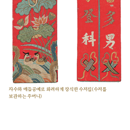
자수와 매듭공예로 화려하게 장식한 수저집(수저를
보관하는 주머니)