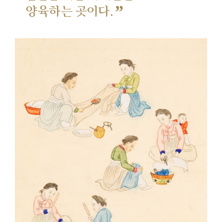
”
양육하는 곳이다.