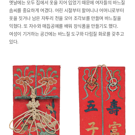
옛날에는 모두 집에서 옷을 지어 입었기 때문에 여자들의 바느질
솜씨를 중요하게 여겼다. 어린 시절부터 할머니나 어머니로부터
옷을 짓거나 남은 자투리 천을 모아 조각보를 만들며 바느질을
익혔다. 또 자수와 매듭공예를 배워 장식품을 만들기도 했다.
여성이 기거하는 공간에는 바느질 도구와 다림질 화로를 갖추고
있다.