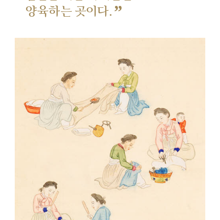
”
양육하는 곳이다.