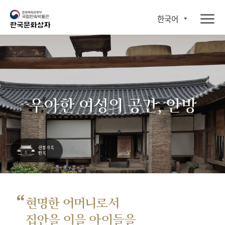
한국어
우아한 여성의 공간, 안방
“
현명한 어머니로서
집안을 이을 아이들을