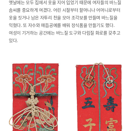
옛날에는 모두 집에서 옷을 지어 입었기 때문에 여자들의 바느질
솜씨를 중요하게 여겼다. 어린 시절부터 할머니나 어머니로부터
옷을 짓거나 남은 자투리 천을 모아 조각보를 만들며 바느질을
익혔다. 또 자수와 매듭공예를 배워 장식품을 만들기도 했다.
여성이 기거하는 공간에는 바느질 도구와 다림질 화로를 갖추고
있다.