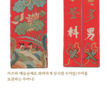
자수와 매듭공예로 화려하게 장식한 수저집(수저를
보관하는 주머니)