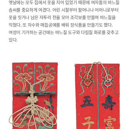
옛날에는 모두 집에서 옷을 지어 입었기 때문에 여자들의 바느질
솜씨를 중요하게 여겼다. 어린 시절부터 할머니나 어머니로부터
옷을 짓거나 남은 자투리 천을 모아 조각보를 만들며 바느질을
익혔다. 또 자수와 매듭공예를 배워 장식품을 만들기도 했다.
여성이 기거하는 공간에는 바느질 도구와 다림질 화로를 갖추고
있다.