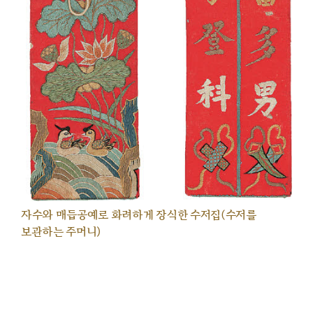
자수와 매듭공예로 화려하게 장식한 수저집(수저를
보관하는 주머니)