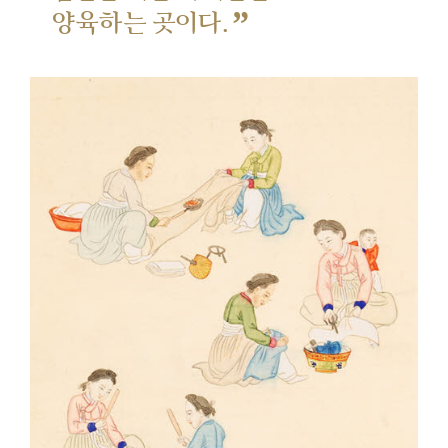
”
양육하는 곳이다.