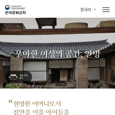
한국어
우아한 여성의 공간, 안방
“
현명한 어머니로서
집안을 이을 아이들을