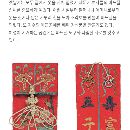
옛날에는 모두 집에서 옷을 지어 입었기 때문에 여자들의 바느질
솜씨를 중요하게 여겼다. 어린 시절부터 할머니나 어머니로부터
옷을 짓거나 남은 자투리 천을 모아 조각보를 만들며 바느질을
익혔다. 또 자수와 매듭공예를 배워 장식품을 만들기도 했다.
여성이 기거하는 공간에는 바느질 도구와 다림질 화로를 갖추고
있다.