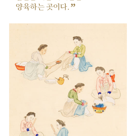
”
양육하는 곳이다.