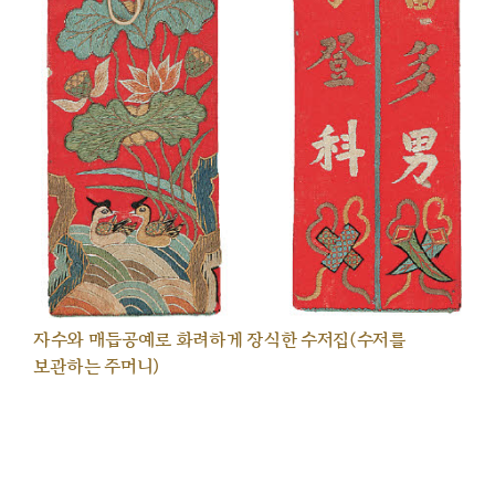
자수와 매듭공예로 화려하게 장식한 수저집(수저를
보관하는 주머니)