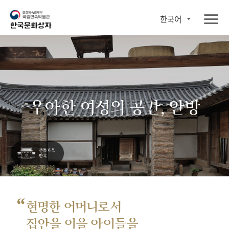
한국어
우아한 여성의 공간, 안방
“
현명한 어머니로서
집안을 이을 아이들을