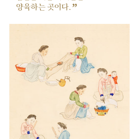
”
양육하는 곳이다.