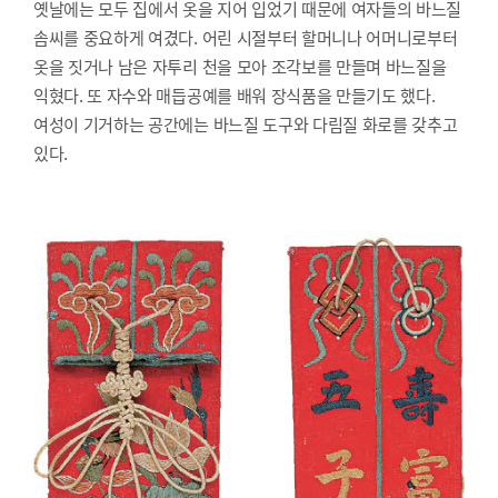
옛날에는 모두 집에서 옷을 지어 입었기 때문에 여자들의 바느질
솜씨를 중요하게 여겼다. 어린 시절부터 할머니나 어머니로부터
옷을 짓거나 남은 자투리 천을 모아 조각보를 만들며 바느질을
익혔다. 또 자수와 매듭공예를 배워 장식품을 만들기도 했다.
여성이 기거하는 공간에는 바느질 도구와 다림질 화로를 갖추고
있다.