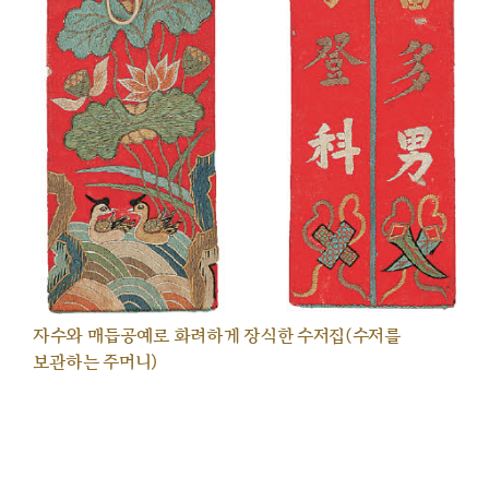
자수와 매듭공예로 화려하게 장식한 수저집(수저를
보관하는 주머니)