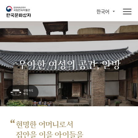
한국어
우아한 여성의 공간, 안방
“
현명한 어머니로서
집안을 이을 아이들을