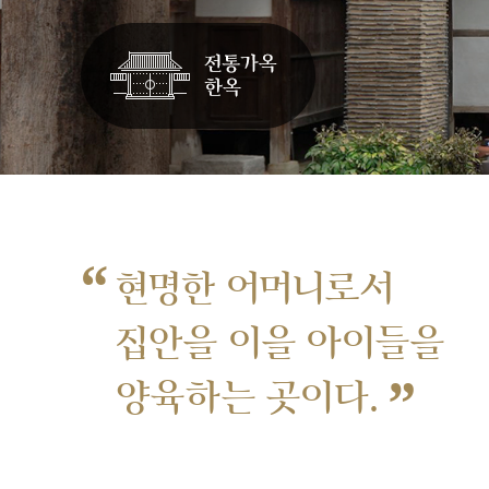
“
현명한 어머니로서
집안을 이을 아이들을
”
양육하는 곳이다.