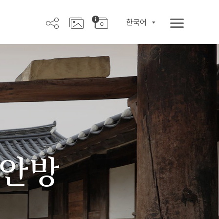
한국어
 안방