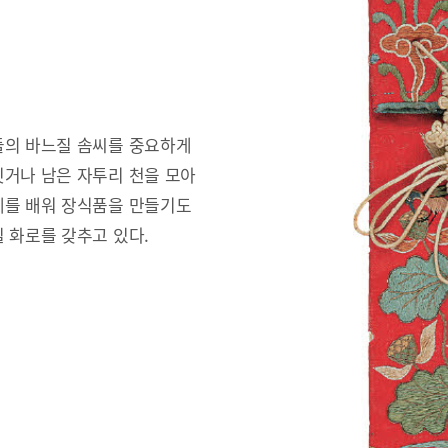
들의 바느질 솜씨를 중요하게
짓거나 남은 자투리 천을 모아
예를 배워 장식품을 만들기도
 화로를 갖추고 있다.