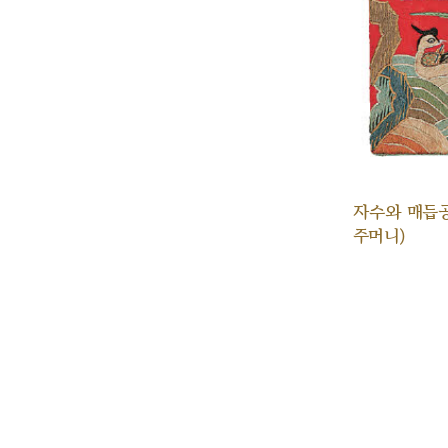
자수와 매듭
주머니)