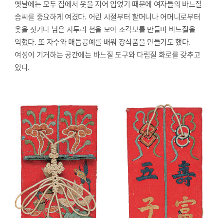
옛날에는 모두 집에서 옷을 지어 입었기 때문에 여자들의 바느질
솜씨를 중요하게 여겼다. 어린 시절부터 할머니나 어머니로부터
옷을 짓거나 남은 자투리 천을 모아 조각보를 만들며 바느질을
익혔다. 또 자수와 매듭공예를 배워 장식품을 만들기도 했다.
여성이 기거하는 공간에는 바느질 도구와 다림질 화로를 갖추고
있다.