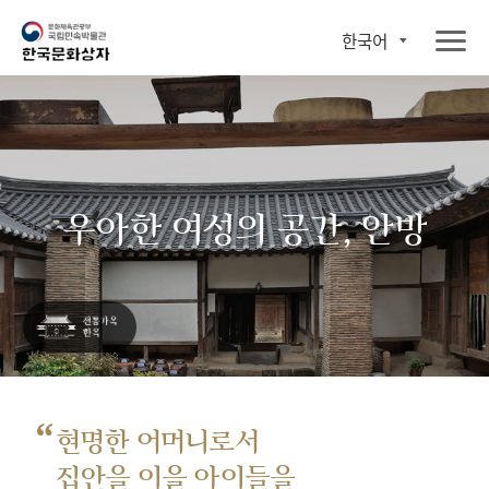
한국어
우아한 여성의 공간, 안방
“
현명한 어머니로서
집안을 이을 아이들을