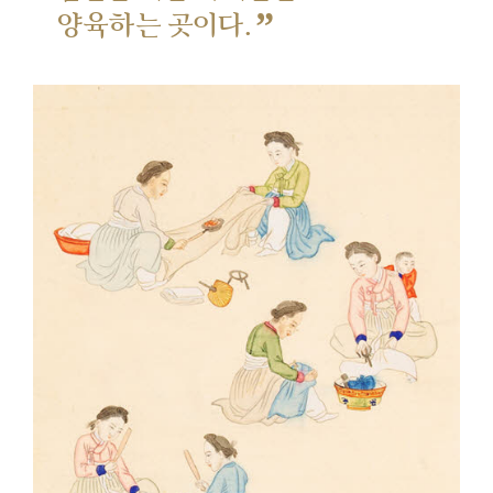
”
양육하는 곳이다.