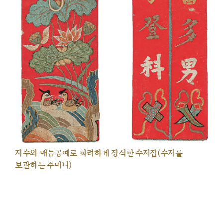
자수와 매듭공예로 화려하게 장식한 수저집(수저를
보관하는 주머니)