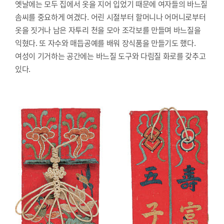
옛날에는 모두 집에서 옷을 지어 입었기 때문에 여자들의 바느질
솜씨를 중요하게 여겼다. 어린 시절부터 할머니나 어머니로부터
옷을 짓거나 남은 자투리 천을 모아 조각보를 만들며 바느질을
익혔다. 또 자수와 매듭공예를 배워 장식품을 만들기도 했다.
여성이 기거하는 공간에는 바느질 도구와 다림질 화로를 갖추고
있다.