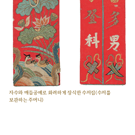
자수와 매듭공예로 화려하게 장식한 수저집(수저를
보관하는 주머니)