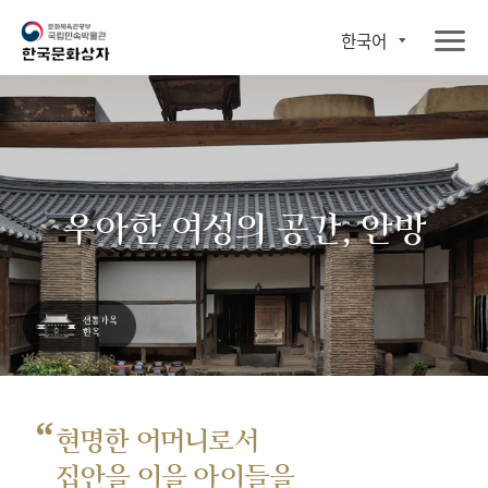
한국어
우아한 여성의 공간, 안방
“
현명한 어머니로서
집안을 이을 아이들을