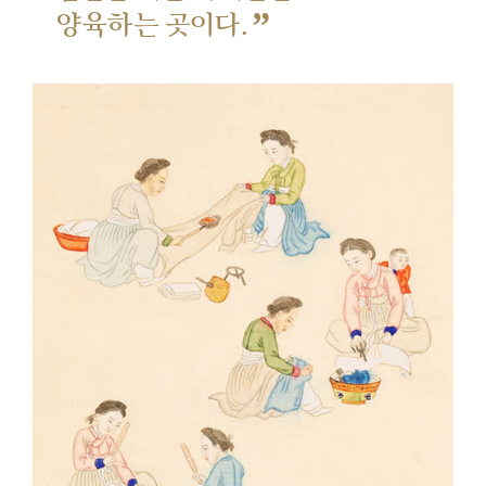
”
양육하는 곳이다.