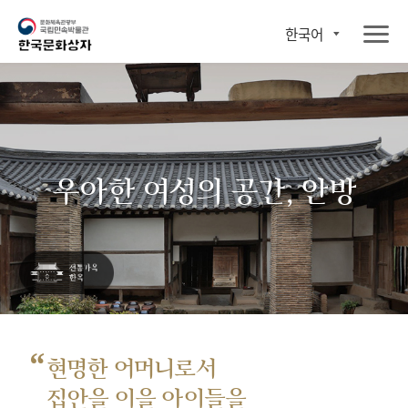
한국어
우아한 여성의 공간, 안방
“
현명한 어머니로서
집안을 이을 아이들을