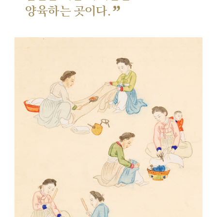
”
양육하는 곳이다.