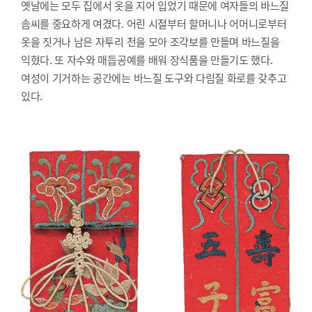
옛날에는 모두 집에서 옷을 지어 입었기 때문에 여자들의 바느질
솜씨를 중요하게 여겼다. 어린 시절부터 할머니나 어머니로부터
옷을 짓거나 남은 자투리 천을 모아 조각보를 만들며 바느질을
익혔다. 또 자수와 매듭공예를 배워 장식품을 만들기도 했다.
여성이 기거하는 공간에는 바느질 도구와 다림질 화로를 갖추고
있다.