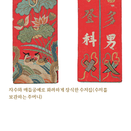
자수와 매듭공예로 화려하게 장식한 수저집(수저를
보관하는 주머니)