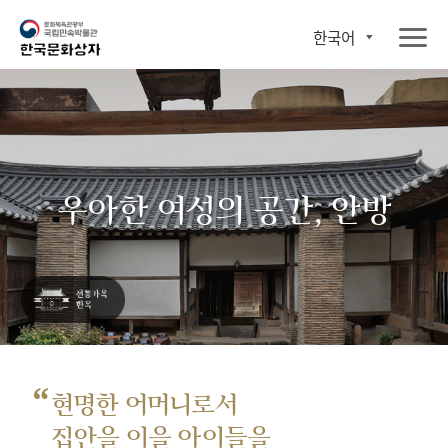
한국어
우아한 여성의 공간, 안방
“
현명한 어머니로서
집안을 이을 아이들을