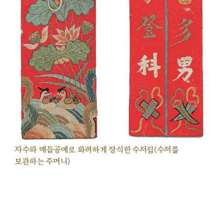
자수와 매듭공예로 화려하게 장식한 수저집(수저를
보관하는 주머니)