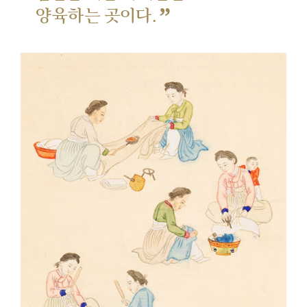
”
양육하는 곳이다.