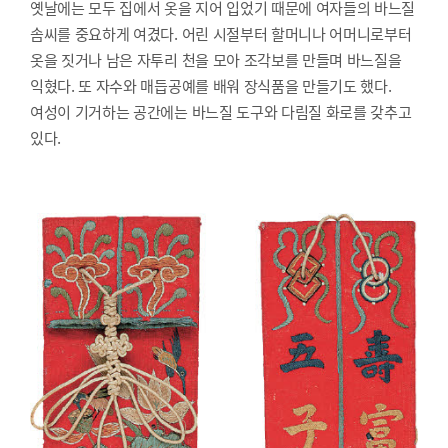
옛날에는 모두 집에서 옷을 지어 입었기 때문에 여자들의 바느질
솜씨를 중요하게 여겼다. 어린 시절부터 할머니나 어머니로부터
옷을 짓거나 남은 자투리 천을 모아 조각보를 만들며 바느질을
익혔다. 또 자수와 매듭공예를 배워 장식품을 만들기도 했다.
여성이 기거하는 공간에는 바느질 도구와 다림질 화로를 갖추고
있다.