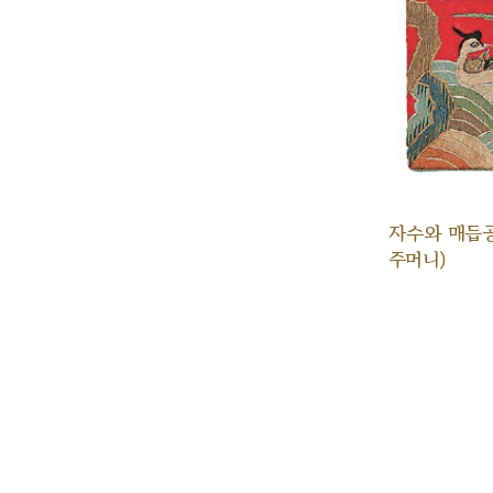
자수와 매듭
주머니)