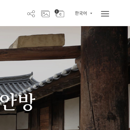
한국어
 안방