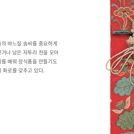
들의 바느질 솜씨를 중요하게
짓거나 남은 자투리 천을 모아
예를 배워 장식품을 만들기도
 화로를 갖추고 있다.