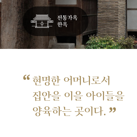
“
현명한 어머니로서
집안을 이을 아이들을
”
양육하는 곳이다.