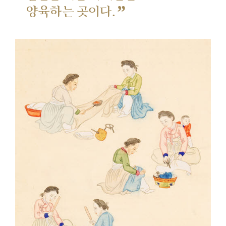
”
양육하는 곳이다.