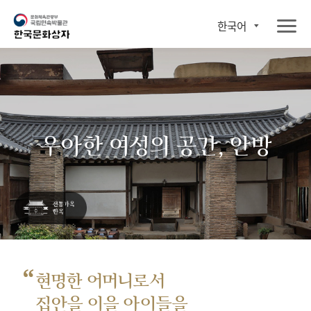
한국어
우아한 여성의 공간, 안방
“
현명한 어머니로서
집안을 이을 아이들을