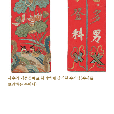
자수와 매듭공예로 화려하게 장식한 수저집(수저를
보관하는 주머니)