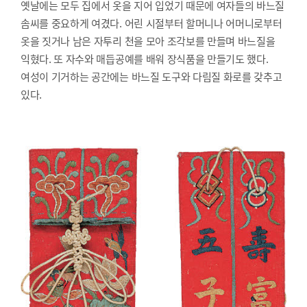
옛날에는 모두 집에서 옷을 지어 입었기 때문에 여자들의 바느질
솜씨를 중요하게 여겼다. 어린 시절부터 할머니나 어머니로부터
옷을 짓거나 남은 자투리 천을 모아 조각보를 만들며 바느질을
익혔다. 또 자수와 매듭공예를 배워 장식품을 만들기도 했다.
여성이 기거하는 공간에는 바느질 도구와 다림질 화로를 갖추고
있다.