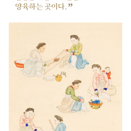
”
양육하는 곳이다.