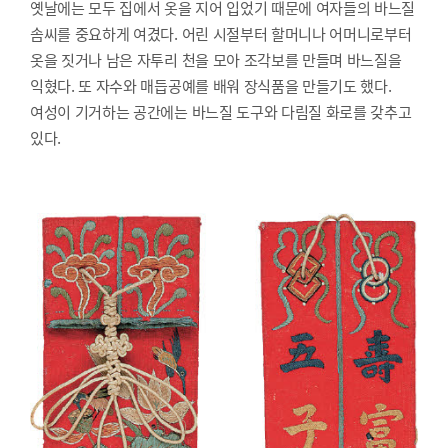
옛날에는 모두 집에서 옷을 지어 입었기 때문에 여자들의 바느질
솜씨를 중요하게 여겼다. 어린 시절부터 할머니나 어머니로부터
옷을 짓거나 남은 자투리 천을 모아 조각보를 만들며 바느질을
익혔다. 또 자수와 매듭공예를 배워 장식품을 만들기도 했다.
여성이 기거하는 공간에는 바느질 도구와 다림질 화로를 갖추고
있다.