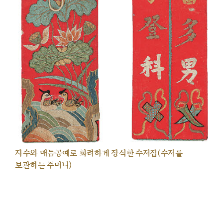
자수와 매듭공예로 화려하게 장식한 수저집(수저를
보관하는 주머니)