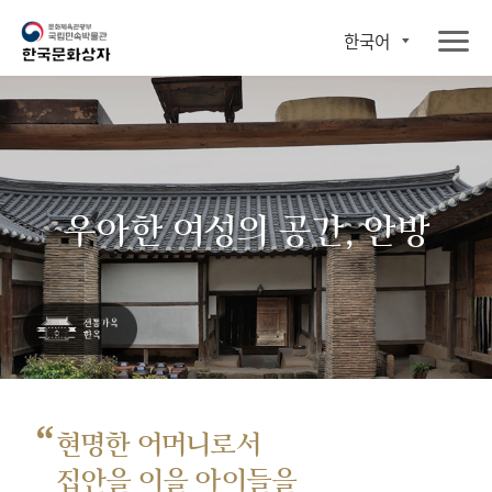
한국어
우아한 여성의 공간, 안방
“
현명한 어머니로서
집안을 이을 아이들을