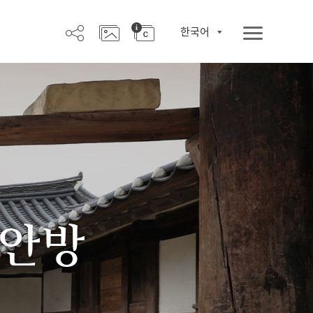
한국어
 안방