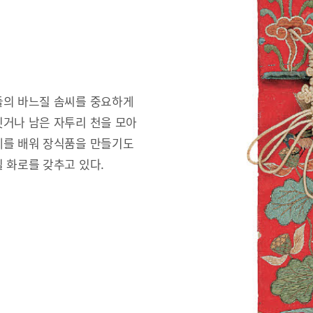
들의 바느질 솜씨를 중요하게
짓거나 남은 자투리 천을 모아
예를 배워 장식품을 만들기도
 화로를 갖추고 있다.