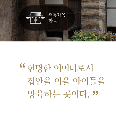
“
현명한 어머니로서
집안을 이을 아이들을
”
양육하는 곳이다.