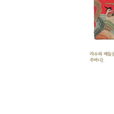
자수와 매듭
주머니)