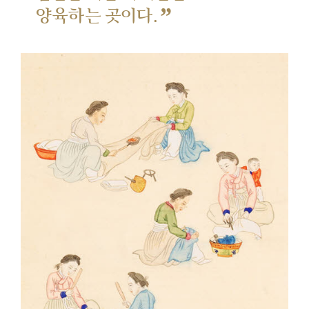
”
양육하는 곳이다.