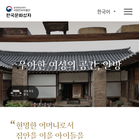
한국어
우아한 여성의 공간, 안방
“
현명한 어머니로서
집안을 이을 아이들을