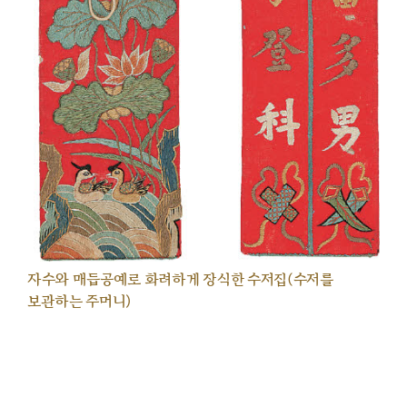
자수와 매듭공예로 화려하게 장식한 수저집(수저를
보관하는 주머니)