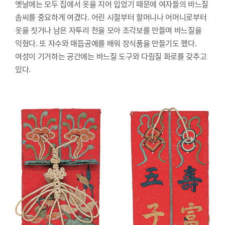
옛날에는 모두 집에서 옷을 지어 입었기 때문에 여자들의 바느질
솜씨를 중요하게 여겼다. 어린 시절부터 할머니나 어머니로부터
옷을 짓거나 남은 자투리 천을 모아 조각보를 만들며 바느질을
익혔다. 또 자수와 매듭공예를 배워 장식품을 만들기도 했다.
여성이 기거하는 공간에는 바느질 도구와 다림질 화로를 갖추고
있다.